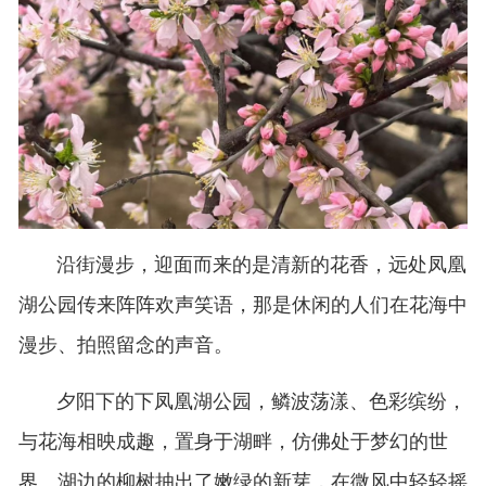
沿街漫步，迎面而来的是清新的花香，远处凤凰
湖公园传来阵阵欢声笑语，那是休闲的人们在花海中
漫步、拍照留念的声音。
夕阳下的下凤凰湖公园，鳞波荡漾、色彩缤纷，
与花海相映成趣，置身于湖畔，仿佛处于梦幻的世
界。湖边的柳树抽出了嫩绿的新芽，在微风中轻轻摇