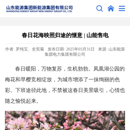
春日花海映照归途的惬意 | 山能售电
作者: 罗纯宝、史宪菊 发布日期: 2025年03月31日 来源: 山东能源
集团电力集团有限公司
春日暖阳，万物复苏，生机勃勃。凤凰湖公园的
梅花和早樱竞相绽放，为城市增添了一抹绚丽的色
彩。下班途径此地，不禁被这春日美景吸引，心情也
随之愉悦起来。