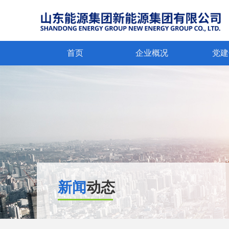
首页
企业概况
党建
新闻
动态