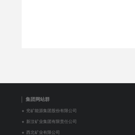
集团网站群
兖矿能源集团股份有限公司
新汶矿业集团有限责任公司
西北矿业有限公司